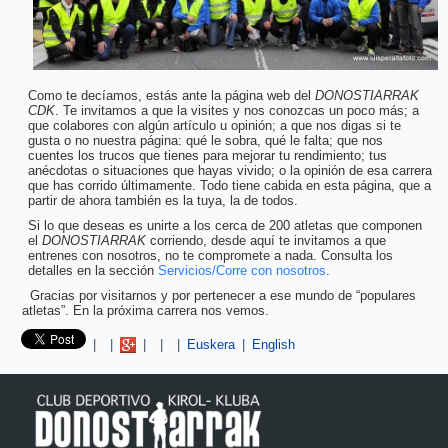
Como te decíamos, estás ante la página web del
DONOSTIARRAK
CDK
. Te invitamos a que la visites y nos conozcas un poco más; a
que colabores con algún artículo u opinión; a que nos digas si te
gusta o no nuestra página: qué le sobra, qué le falta; que nos
cuentes los trucos que tienes para mejorar tu rendimiento; tus
anécdotas o situaciones que hayas vivido; o la opinión de esa carrera
que has corrido últimamente. Todo tiene cabida en esta página, que a
partir de ahora también es la tuya, la de todos.
Si lo que deseas es unirte a los cerca de 200 atletas que componen
el
DONOSTIARRAK
corriendo, desde aquí te invitamos a que
entrenes con nosotros, no te compromete a nada. Consulta los
detalles en la sección
Servicios/Corre con nosotros
.
Gracias por visitarnos y por pertenecer a ese mundo de “populares
atletas”. En la próxima carrera nos vemos.
Pinterest
|
|
|
|
|
Euskera
|
English