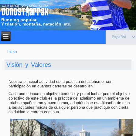
Running popular.
Y triatlón, montaña, natación, etc.
Inicio
Usted está aquí
Visión y Valores
Nuestra principal actividad es la práctica del atletismo, con
participación en cuantas carreras se desarrollen.
Cada uno conoce su objetivo personal y por él lucha, pero el objetivo
colectivo de este club es la práctica del atletismo en un ambiente de
total compañerismo y buen humor, adaptándose esa filosofía de club
a las actitudes físicas de cualquier persona que practique con cierta
asiduidad la carrera continua.