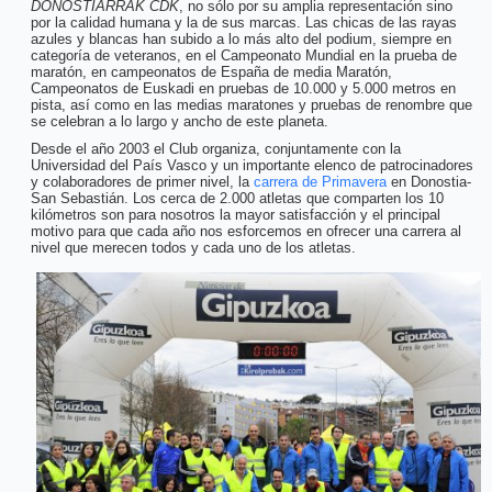
DONOSTIARRAK CDK
, no sólo por su amplia representación sino
por la calidad humana y la de sus marcas. Las chicas de las rayas
azules y blancas han subido a lo más alto del podium, siempre en
categoría de veteranos, en el Campeonato Mundial en la prueba de
maratón, en campeonatos de España de media Maratón,
Campeonatos de Euskadi en pruebas de 10.000 y 5.000 metros en
pista, así como en las medias maratones y pruebas de renombre que
se celebran a lo largo y ancho de este planeta.
Desde el año 2003 el Club organiza, conjuntamente con la
Universidad del País Vasco y un importante elenco de patrocinadores
y colaboradores de primer nivel, la
carrera de Primavera
en Donostia-
San Sebastián. Los cerca de 2.000 atletas que comparten los 10
kilómetros son para nosotros la mayor satisfacción y el principal
motivo para que cada año nos esforcemos en ofrecer una carrera al
nivel que merecen todos y cada uno de los atletas.