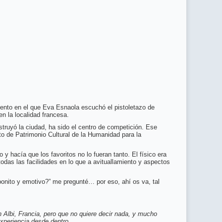
ento en el que Eva Esnaola escuchó el pistoletazo de
n la localidad francesa.
onstruyó la ciudad, ha sido el centro de competición. Ese
to de Patrimonio Cultural de la Humanidad para la
 hacía que los favoritos no lo fueran tanto. El físico era
odas las facilidades en lo que a avituallamiento y aspectos
onito y emotivo?” me pregunté… por eso, ahí os va, tal
Albi, Francia, pero que no quiere decir nada, y mucho
experiencia desde dentro.