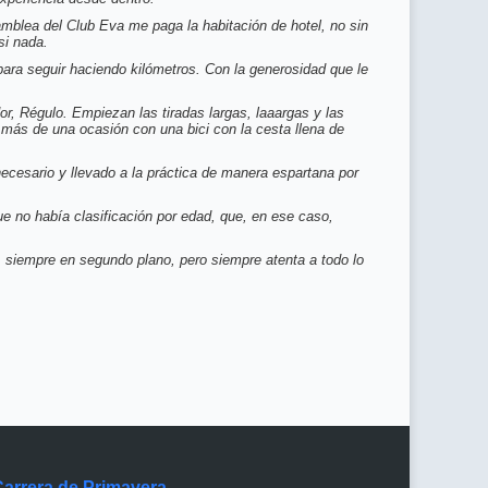
amblea del Club Eva me paga la habitación de hotel, no sin
si nada.
ara seguir haciendo kilómetros. Con la generosidad que le
r, Régulo. Empiezan las tiradas largas, laaargas y las
 más de una ocasión con una bici con la cesta llena de
necesario y llevado a la práctica de manera espartana por
ue no había clasificación por edad, que, en ese caso,
 siempre en segundo plano, pero siempre atenta a todo lo
Carrera de Primavera