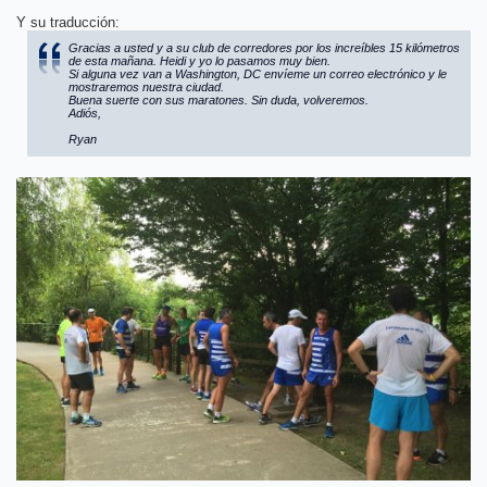
Y su traducción:
Gracias a usted y a su club de corredores por los increíbles 15 kilómetros
de esta mañana. Heidi y yo lo pasamos muy bien.
Si alguna vez van a Washington, DC envíeme un correo electrónico y le
mostraremos nuestra ciudad.
Buena suerte con sus maratones. Sin duda, volveremos.
Adiós,
Ryan